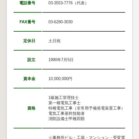
電話番号
03-3553-7776（代表）
FAX番号
03-6280-3030
定休日
土日祝
設立
1990年7月5日
資本金
10,000,000円
1級施工管理技士
第一種電気工事士
資格
特種電気工事（非常用予備発電装置工事）
電気工事基幹技能者
消防設備士甲種四類
☆事務所ビル・工場・マンション・受変電