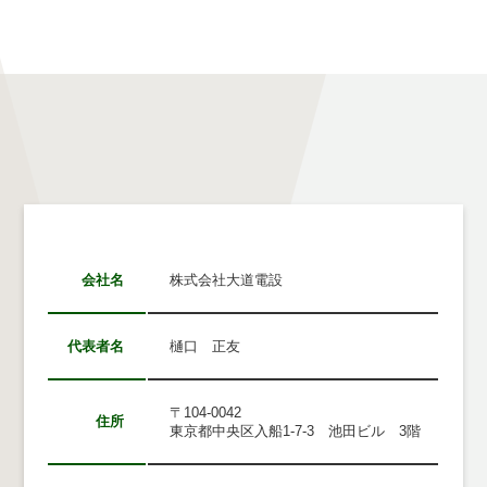
会社名
株式会社大道電設
代表者名
樋口 正友
〒104-0042
住所
東京都中央区入船1-7-3 池田ビル 3階